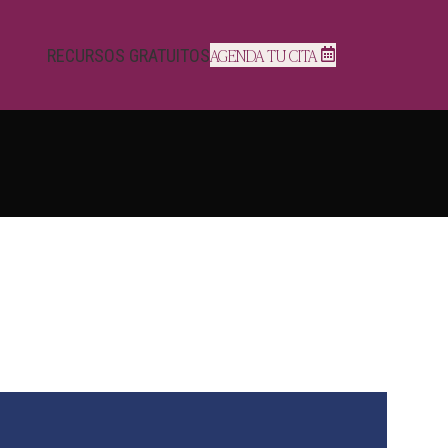
AGENDA TU CITA
RECURSOS GRATUITOS